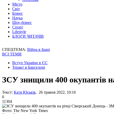
Місто
Світ
Бізнес
Наука
Шоу-бізнес
Спорт
Lifestyle
БЛОГИ ЧИТАЧІВ
СПЕЦТЕМА:
Війна в Ірані
ВСІ ТЕМИ
Вступ України в ЄС
Теракт в Барселоні
ЗСУ знищили 400 окупантів на
Текст:
Катя Юськів
, 26 травня 2022, 10:16
0
11304
Фото: The New York Times