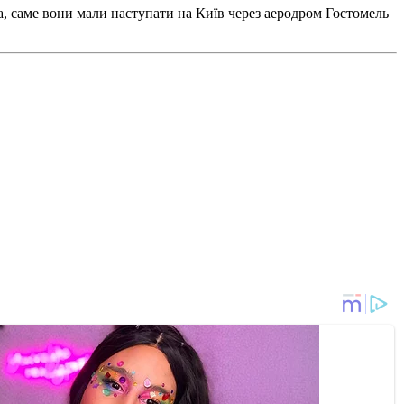
а, саме вони мали наступати на Київ через аеродром Гостомель