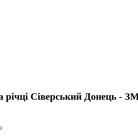
 річці Сіверський Донець - З