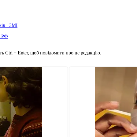
ків - ЗМІ
в РФ
ь Ctrl + Enter, щоб повідомити про це редакцію.