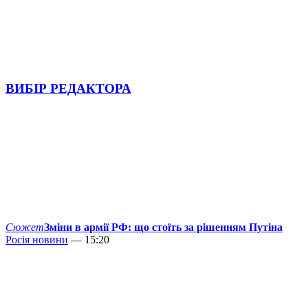
ВИБІР РЕДАКТОРА
Сюжет
Зміни в армії РФ: що стоїть за рішенням Путіна
Росія новини
— 15:20