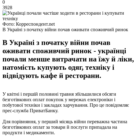
0
3928
Фото: Корреспондент.net
В Україні з початку війни почав оживати споживчий ринок
В Україні з початку війни почав
оживати споживчий ринок - українці
почали менше витрачати на їжу й ліки,
натомість купують одяг, техніку і
відвідують кафе й ресторани.
У квітні і першій половині травня збільшилися обсяги
безготівкових оплат покупок у мережах електроніки і
побутової техніки і закладах харчування. Про це повідомляє
прес-служба ПриватБанку.
Для порівняння, у перший місяць війни переважна частина
безготівкових оплат за товари й послуги припадала на
продукти і медикаменти.