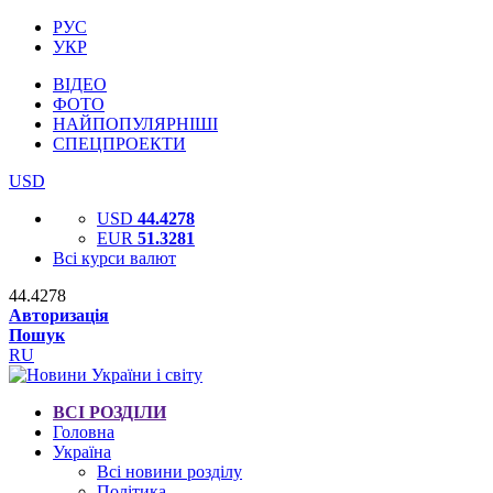
РУС
УКР
ВІДЕО
ФОТО
НАЙПОПУЛЯРНІШІ
СПЕЦПРОЕКТИ
USD
USD
44.4278
EUR
51.3281
Всі курси валют
44.4278
Авторизація
Пошук
RU
ВСІ РОЗДІЛИ
Головна
Україна
Всі новини розділу
Політика