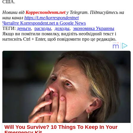
США.
Новини від
Корреспондент.net
у Telegram. Підписуйтесь на
наш канал
https://t.me/korrespondentnet
Читайте Korrespondent.net в Google News
ТЕГИ:
деньги
,
расходы
,
доходы
,
экономика Украины
Якщо ви помітили помилку, виділіть необхідний текст і
натисніть Ctrl + Enter, щоб повідомити про це редакцію.