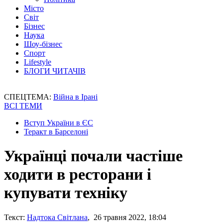
Місто
Світ
Бізнес
Наука
Шоу-бізнес
Спорт
Lifestyle
БЛОГИ ЧИТАЧІВ
СПЕЦТЕМА:
Війна в Ірані
ВСІ ТЕМИ
Вступ України в ЄС
Теракт в Барселоні
Українці почали частіше
ходити в ресторани і
купувати техніку
Текст:
Надтока Світлана
, 26 травня 2022, 18:04