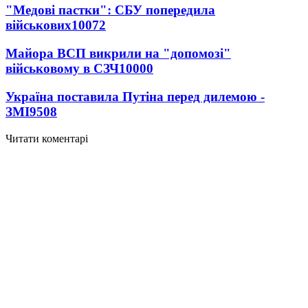
"Медові пастки": СБУ попередила
військових
10072
Майора ВСП викрили на "допомозі"
військовому в СЗЧ
10000
Україна поставила Путіна перед дилемою -
ЗМІ
9508
Читати коментарі