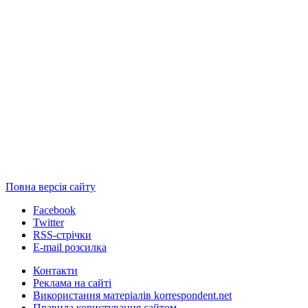
Повна версія сайту
Facebook
Twitter
RSS-стрічки
E-mail розсилка
Контакти
Реклама на сайті
Використання матеріалів korrespondent.net
Правила користування сайтом