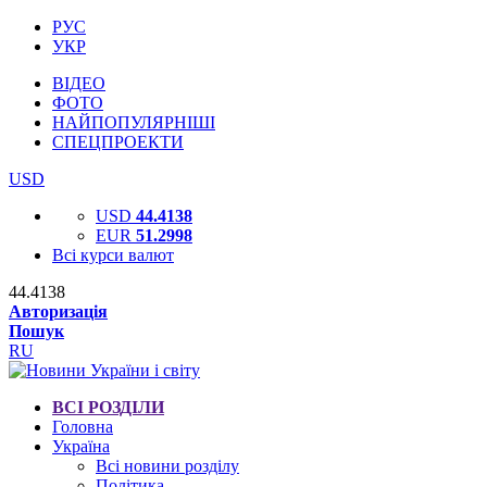
РУС
УКР
ВІДЕО
ФОТО
НАЙПОПУЛЯРНІШІ
СПЕЦПРОЕКТИ
USD
USD
44.4138
EUR
51.2998
Всі курси валют
44.4138
Авторизація
Пошук
RU
ВСІ РОЗДІЛИ
Головна
Україна
Всі новини розділу
Політика