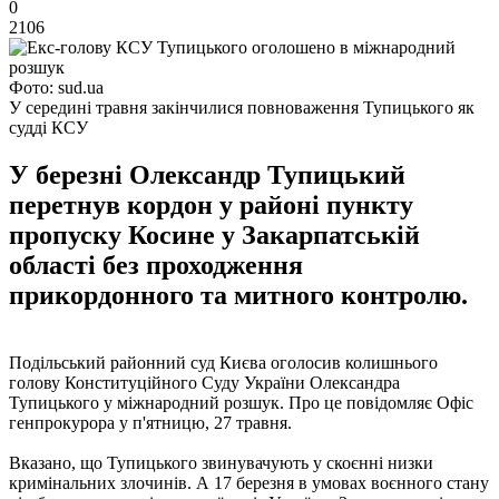
0
2106
Фото: sud.ua
У середині травня закінчилися повноваження Тупицького як
судді КСУ
У березні Олександр Тупицький
перетнув кордон у районі пункту
пропуску Косине у Закарпатській
області без проходження
прикордонного та митного контролю.
Подільський районний суд Києва оголосив колишнього
голову Конституційного Суду України Олександра
Тупицького у міжнародний розшук. Про це повідомляє Офіс
генпрокурора у п'ятницю, 27 травня.
Вказано, що Тупицького звинувачують у скоєнні низки
кримінальних злочинів. А 17 березня в умовах воєнного стану