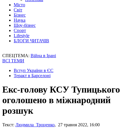
Місто
Світ
Бізнес
Наука
Шоу-бізнес
Спорт
Lifestyle
БЛОГИ ЧИТАЧІВ
СПЕЦТЕМА:
Війна в Ірані
ВСІ ТЕМИ
Вступ України в ЄС
Теракт в Барселоні
Екс-голову КСУ Тупицького
оголошено в міжнародний
розшук
Текст:
Людмила Троценко
, 27 травня 2022, 16:00