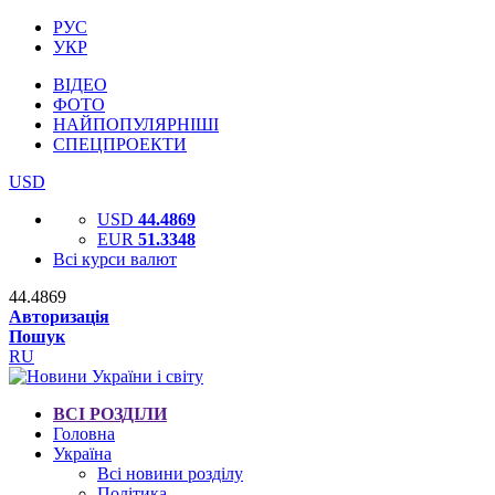
РУС
УКР
ВІДЕО
ФОТО
НАЙПОПУЛЯРНІШІ
СПЕЦПРОЕКТИ
USD
USD
44.4869
EUR
51.3348
Всі курси валют
44.4869
Авторизація
Пошук
RU
ВСІ РОЗДІЛИ
Головна
Україна
Всі новини розділу
Політика