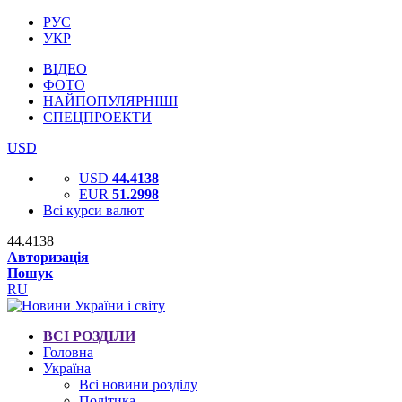
РУС
УКР
ВІДЕО
ФОТО
НАЙПОПУЛЯРНІШІ
СПЕЦПРОЕКТИ
USD
USD
44.4138
EUR
51.2998
Всі курси валют
44.4138
Авторизація
Пошук
RU
ВСІ РОЗДІЛИ
Головна
Україна
Всі новини розділу
Політика