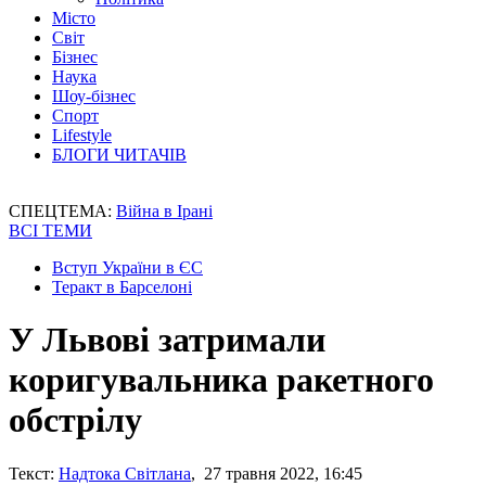
Місто
Світ
Бізнес
Наука
Шоу-бізнес
Спорт
Lifestyle
БЛОГИ ЧИТАЧІВ
СПЕЦТЕМА:
Війна в Ірані
ВСІ ТЕМИ
Вступ України в ЄС
Теракт в Барселоні
У Львові затримали
коригувальника ракетного
обстрілу
Текст:
Надтока Світлана
, 27 травня 2022, 16:45