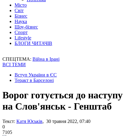
Місто
Світ
Бізнес
Наука
Шоу-бізнес
Спорт
Lifestyle
БЛОГИ ЧИТАЧІВ
СПЕЦТЕМА:
Війна в Ірані
ВСІ ТЕМИ
Вступ України в ЄС
Теракт в Барселоні
Ворог готується до наступу
на Слов'янськ - Генштаб
Текст:
Катя Юськів
, 30 травня 2022, 07:40
0
7105