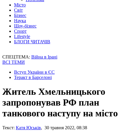
Місто
Світ
Бізнес
Наука
Шоу-бізнес
Спорт
Lifestyle
БЛОГИ ЧИТАЧІВ
СПЕЦТЕМА:
Війна в Ірані
ВСІ ТЕМИ
Вступ України в ЄС
Теракт в Барселоні
Житель Хмельницького
запропонував РФ план
танкового наступу на місто
Текст:
Катя Юськів
, 30 травня 2022, 08:38