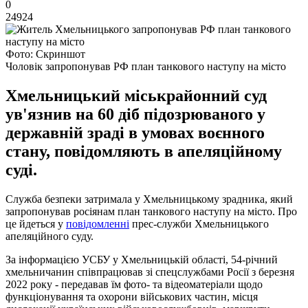
0
24924
Фото: Скриншот
Чоловік запропонував РФ план танкового наступу на місто
Хмельницький міськрайонний суд
ув'язнив на 60 діб підозрюваного у
державній зраді в умовах воєнного
стану, повідомляють в апеляційному
суді.
Служба безпеки затримала у Хмельницькому зрадника, який
запропонував росіянам план танкового наступу на місто. Про
це йдеться у
повідомленні
прес-служби Хмельницького
апеляційного суду.
За інформацією УСБУ у Хмельницькій області, 54-річний
хмельничанин співпрацював зі спецслужбами Росії з березня
2022 року - передавав їм фото- та відеоматеріали щодо
функціонування та охорони військових частин, місця