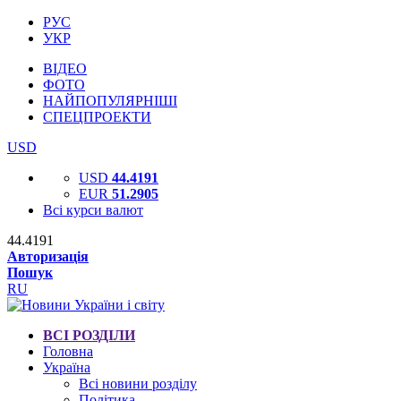
РУС
УКР
ВІДЕО
ФОТО
НАЙПОПУЛЯРНІШІ
СПЕЦПРОЕКТИ
USD
USD
44.4191
EUR
51.2905
Всі курси валют
44.4191
Авторизація
Пошук
RU
ВСІ РОЗДІЛИ
Головна
Україна
Всі новини розділу
Політика