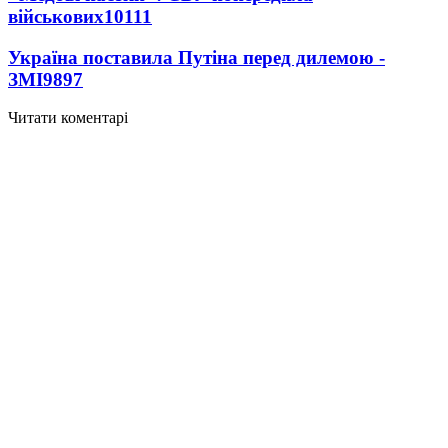
військових
10111
Україна поставила Путіна перед дилемою -
ЗМІ
9897
Читати коментарі