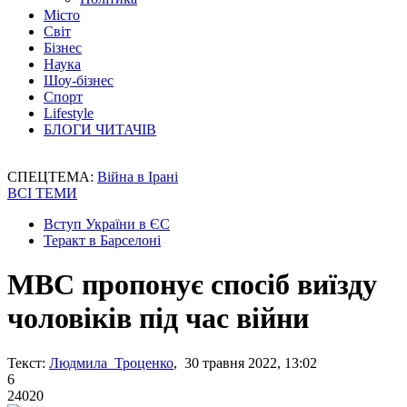
Місто
Світ
Бізнес
Наука
Шоу-бізнес
Спорт
Lifestyle
БЛОГИ ЧИТАЧІВ
СПЕЦТЕМА:
Війна в Ірані
ВСІ ТЕМИ
Вступ України в ЄС
Теракт в Барселоні
МВС пропонує спосіб виїзду
чоловіків під час війни
Текст:
Людмила Троценко
, 30 травня 2022, 13:02
6
24020