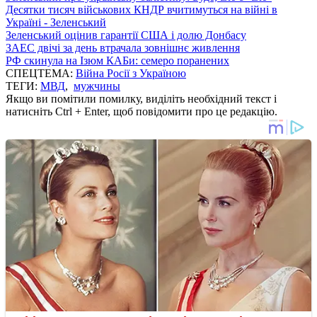
Десятки тисяч військових КНДР вчитимуться на війні в
Україні - Зеленський
Зеленський оцінив гарантії США і долю Донбасу
ЗАЕС двічі за день втрачала зовнішнє живлення
РФ скинула на Ізюм КАБи: семеро поранених
СПЕЦТЕМА:
Війна Росії з Україною
ТЕГИ:
МВД
,
мужчины
Якщо ви помітили помилку, виділіть необхідний текст і
натисніть Ctrl + Enter, щоб повідомити про це редакцію.