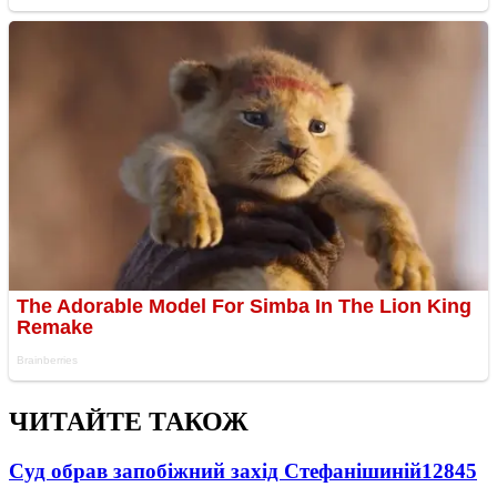
ЧИТАЙТЕ ТАКОЖ
Суд обрав запобіжний захід Стефанішиній
12845