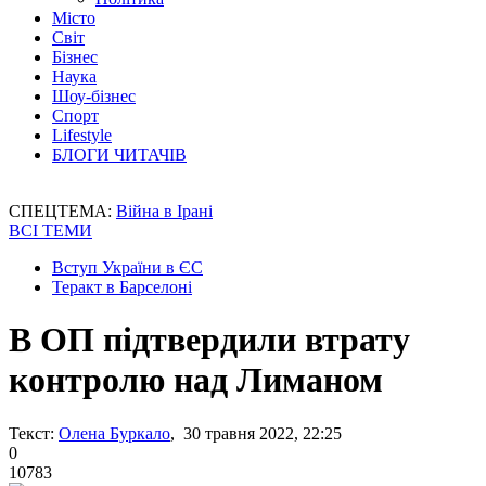
Місто
Світ
Бізнес
Наука
Шоу-бізнес
Спорт
Lifestyle
БЛОГИ ЧИТАЧІВ
СПЕЦТЕМА:
Війна в Ірані
ВСІ ТЕМИ
Вступ України в ЄС
Теракт в Барселоні
В ОП підтвердили втрату
контролю над Лиманом
Текст:
Олена Буркало
, 30 травня 2022, 22:25
0
10783