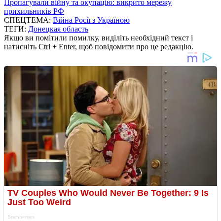
Пропагували війну та окупацію: викрито мережу
прихильників РФ
СПЕЦТЕМА:
Війна Росії з Україною
ТЕГИ:
Донецкая область
Якщо ви помітили помилку, виділіть необхідний текст і
натисніть Ctrl + Enter, щоб повідомити про це редакцію.