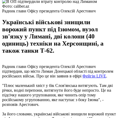
Фото: caliber.az
Радник глави Офісу президента Олексій Арестович
Українські військові знищили
ворожий пункт під Ізюмом, вузол
зв'язку у Лимані, дві колони (40
одиниць) техніки на Херсонщині, а
також танки Т-62.
Радник глави Офісу президента Олексій Арестович
підтвердив, що місто Лиман Донецької області під контролем
російських військ. Про це він заявив в ефірі
Фейгін LIVE
.
"Плюс маленький хвіст у бік Слов'янська витягують. Там дві
річки, водні перепони, витягнути його буде непросто. Це на
підсічку нашого угруповання, яке чинить опір тому
російському угрупованню, яке наступає з боку Ізюма", -
розповів Арестович.
За його словами, українські військові знищили ворожий пункт