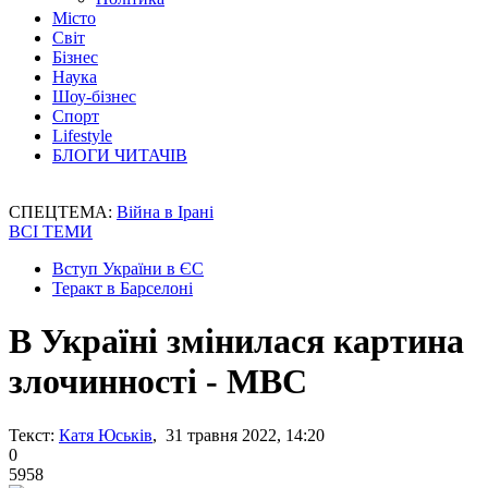
Місто
Світ
Бізнес
Наука
Шоу-бізнес
Спорт
Lifestyle
БЛОГИ ЧИТАЧІВ
СПЕЦТЕМА:
Війна в Ірані
ВСІ ТЕМИ
Вступ України в ЄС
Теракт в Барселоні
В Україні змінилася картина
злочинності - МВС
Текст:
Катя Юськів
, 31 травня 2022, 14:20
0
5958