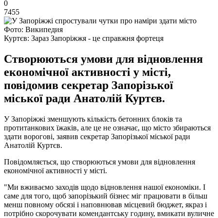
0
7455
Фото: Википедия
Куртєв: Зараз Запоріжжя - це справжня фортеця
Створюються умови для відновлення
економічної активності у місті,
повідомив секретар Запорізької
міської ради Анатолій Куртєв.
У Запоріжжі зменшують кількість бетонних блоків та
протитанкових їжаків, але це не означає, що місто збираються
здати ворогові, заявив секретар Запорізької міської ради
Анатолій Куртєв.
Повідомляється, що створюються умови для відновлення
економічної активності у місті.
"Ми вживаємо заходів щодо відновлення нашої економіки. І
саме для того, щоб запорізький бізнес міг працювати в більш
менш повному обсязі і наповнював місцевий бюджет, якраз і
потрібно скорочувати комендантську годину, вмикати вуличне