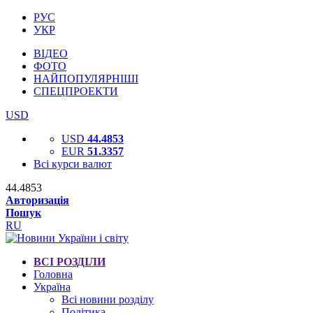
РУС
УКР
ВІДЕО
ФОТО
НАЙПОПУЛЯРНІШІ
СПЕЦПРОЕКТИ
USD
USD
44.4853
EUR
51.3357
Всі курси валют
44.4853
Авторизація
Пошук
RU
ВСІ РОЗДІЛИ
Головна
Україна
Всі новини розділу
Політика