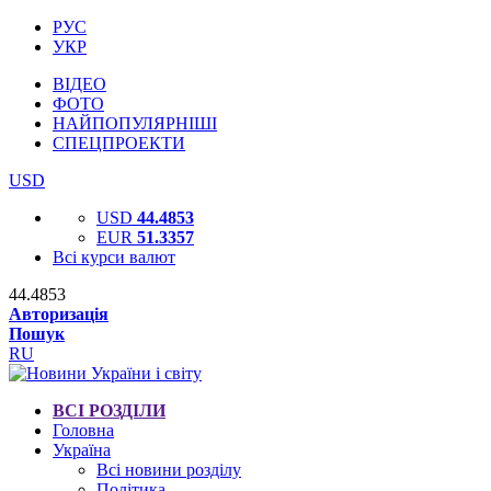
РУС
УКР
ВІДЕО
ФОТО
НАЙПОПУЛЯРНІШІ
СПЕЦПРОЕКТИ
USD
USD
44.4853
EUR
51.3357
Всі курси валют
44.4853
Авторизація
Пошук
RU
ВСІ РОЗДІЛИ
Головна
Україна
Всі новини розділу
Політика