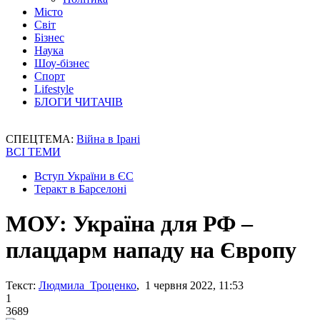
Місто
Світ
Бізнес
Наука
Шоу-бізнес
Спорт
Lifestyle
БЛОГИ ЧИТАЧІВ
СПЕЦТЕМА:
Війна в Ірані
ВСІ ТЕМИ
Вступ України в ЄС
Теракт в Барселоні
МОУ: Україна для РФ –
плацдарм нападу на Європу
Текст:
Людмила Троценко
, 1 червня 2022, 11:53
1
3689