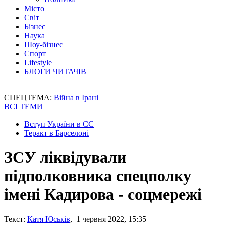
Місто
Світ
Бізнес
Наука
Шоу-бізнес
Спорт
Lifestyle
БЛОГИ ЧИТАЧІВ
СПЕЦТЕМА:
Війна в Ірані
ВСІ ТЕМИ
Вступ України в ЄС
Теракт в Барселоні
ЗСУ ліквідували
підполковника спецполку
імені Кадирова - соцмережі
Текст:
Катя Юськів
, 1 червня 2022, 15:35