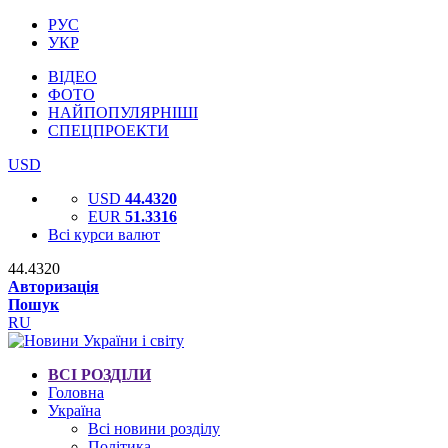
РУС
УКР
ВІДЕО
ФОТО
НАЙПОПУЛЯРНІШІ
СПЕЦПРОЕКТИ
USD
USD
44.4320
EUR
51.3316
Всі курси валют
44.4320
Авторизація
Пошук
RU
ВСІ РОЗДІЛИ
Головна
Україна
Всі новини розділу
Політика