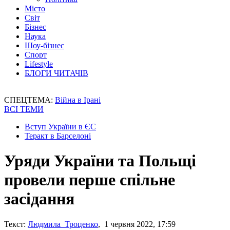
Місто
Світ
Бізнес
Наука
Шоу-бізнес
Спорт
Lifestyle
БЛОГИ ЧИТАЧІВ
СПЕЦТЕМА:
Війна в Ірані
ВСІ ТЕМИ
Вступ України в ЄС
Теракт в Барселоні
Уряди України та Польщі
провели перше спільне
засідання
Текст:
Людмила Троценко
, 1 червня 2022, 17:59