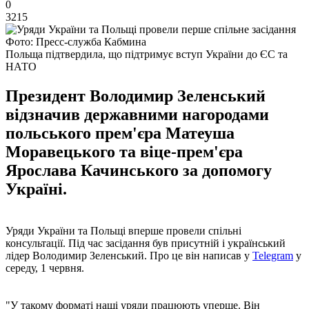
0
3215
Фото: Пресс-служба Кабмина
Польща підтвердила, що підтримує вступ України до ЄС та
НАТО
Президент Володимир Зеленський
відзначив державними нагородами
польського прем'єра Матеуша
Моравецького та віце-прем'єра
Ярослава Качинського за допомогу
Україні.
Уряди України та Польщі вперше провели спільні
консультації. Під час засідання був присутній і український
лідер Володимир Зеленський. Про це він написав у
Telegram
у
середу, 1 червня.
"У такому форматі наші уряди працюють уперше. Він