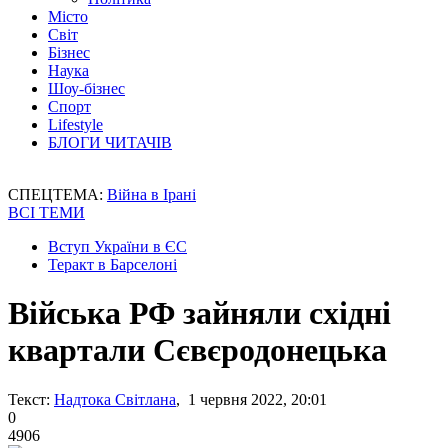
Місто
Світ
Бізнес
Наука
Шоу-бізнес
Спорт
Lifestyle
БЛОГИ ЧИТАЧІВ
СПЕЦТЕМА:
Війна в Ірані
ВСІ ТЕМИ
Вступ України в ЄС
Теракт в Барселоні
Війська РФ зайняли східні
квартали Сєвєродонецька
Текст:
Надтока Світлана
, 1 червня 2022, 20:01
0
4906