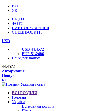
РУС
УКР
ВІДЕО
ФОТО
НАЙПОПУЛЯРНІШІ
СПЕЦПРОЕКТИ
USD
USD
44.4572
EUR
51.2486
Всі курси валют
44.4572
Авторизація
Пошук
RU
ВСІ РОЗДІЛИ
Головна
Україна
Всі новини розділу
Політика