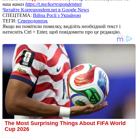
наш канал
https://t.me/korrespondentnet
Читайте Korrespondent.net в Google News
СПЕЦТЕМА:
Війна Росії з Україною
ТЕГИ:
Северодонецк
Якщо ви помітили помилку, виділіть необхідний текст і
натисніть Ctrl + Enter, щоб повідомити про це редакцію.