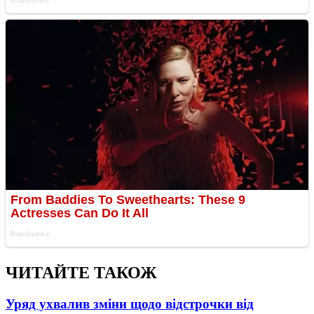
ЧИТАЙТЕ ТАКОЖ
Уряд ухвалив зміни щодо відстрочки від