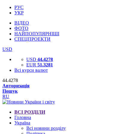
РУС
УКР
ВІДЕО
ФОТО
НАЙПОПУЛЯРНІШІ
СПЕЦПРОЕКТИ
USD
USD
44.4278
EUR
51.3281
Всі курси валют
44.4278
Авторизація
Пошук
RU
ВСІ РОЗДІЛИ
Головна
Україна
Всі новини розділу
Політика