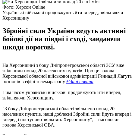
Фото: Херсон Online
Українські військові продовжують йти вперед, звільняючи
Херсонщину
Збройні сили України ведуть активні
бойові дії на півдні і сході, завдаючи
шкоди ворогові.
На Херсонщині з боку Дніпропетровської області ЗСУ вже
звільнили понад 20 населених пунктів. Про це голова
Херсонської обласної військової адміністрації Геннадій Лагута
розповів в ефірі телемарафону
Єдині новини
.
Тим часом українські військові продовжують йти вперед,
звільняючи Херсонщину.
"З боку Дніпропетровської області звільнено понад 20
населених пунктів, наші доблесні Збройні сили йдуть вперед і
вперед і поступово звільнять Херсонщину", – наголосив
голова Херсонської ОВА.