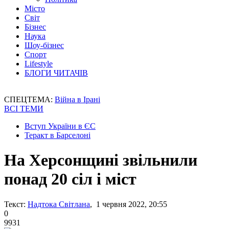
Місто
Світ
Бізнес
Наука
Шоу-бізнес
Спорт
Lifestyle
БЛОГИ ЧИТАЧІВ
СПЕЦТЕМА:
Війна в Ірані
ВСІ ТЕМИ
Вступ України в ЄС
Теракт в Барселоні
На Херсонщині звільнили
понад 20 сіл і міст
Текст:
Надтока Світлана
, 1 червня 2022, 20:55
0
9931