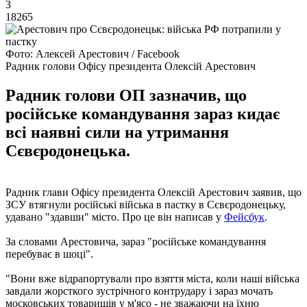
3
18265
Фото: Алексей Арестович / Facebook
Радник голови Офісу президента Олексій Арестович
Радник голови ОП зазначив, що
російське командування зараз кидає
всі наявні сили на утримання
Сєвєродонецька.
Радник глави Офісу президента Олексій Арестович заявив, що
ЗСУ втягнули російські війська в пастку в Сєвєродонецьку,
удавано "здавши" місто. Про це він написав у
Фейсбук
.
За словами Арестовича, зараз "російське командування
перебуває в шоці".
"Вони вже відрапортували про взяття міста, коли наші війська
завдали жорсткого зустрічного контрудару і зараз мочать
московських товаришів у м'ясо - не зважаючи на їхню