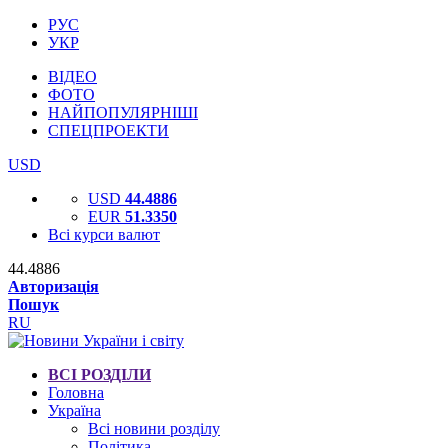
РУС
УКР
ВІДЕО
ФОТО
НАЙПОПУЛЯРНІШІ
СПЕЦПРОЕКТИ
USD
USD
44.4886
EUR
51.3350
Всі курси валют
44.4886
Авторизація
Пошук
RU
ВСІ РОЗДІЛИ
Головна
Україна
Всі новини розділу
Політика