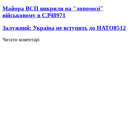
Майора ВСП викрили на "допомозі"
військовому в СЗЧ
8971
Залужний: Україна не вступить до НАТО
8512
Читати коментарі