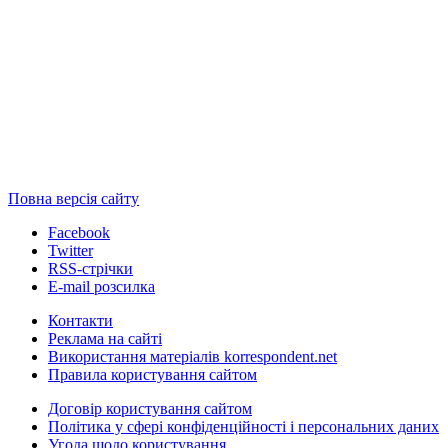
Повна версія сайту
Facebook
Twitter
RSS-стрічки
E-mail розсилка
Контакти
Реклама на сайті
Використання матеріалів korrespondent.net
Правила користування сайтом
Договір користування сайтом
Політика у сфері конфіденційності і персональних даних
Угода щодо користування