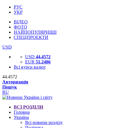
РУС
УКР
ВІДЕО
ФОТО
НАЙПОПУЛЯРНІШІ
СПЕЦПРОЕКТИ
USD
USD
44.4572
EUR
51.2486
Всі курси валют
44.4572
Авторизація
Пошук
RU
ВСІ РОЗДІЛИ
Головна
Україна
Всі новини розділу
Політика