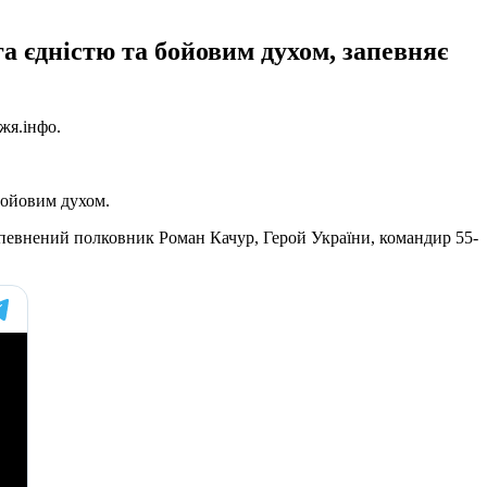
а єдністю та бойовим духом, запевняє
жя.інфо.
бойовим духом.
 упевнений полковник Роман Качур, Герой України, командир 55-