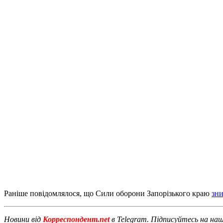
Раніше повідомлялося, що Сили оборони Запорізького краю
зн
Новини від
Корреспондент.net
в Telegram. Підписуйтесь на на