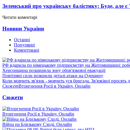
Зеленський про українську балістику: Буде, але є
Читати коментарі
Новини України
Останні
Популярні
Коментовані
РФ вдарила по німецькому підприємству на Житомирщині: роб
Херсонщина розширила зону обов'язкової евакуації
Повітряні сили розкрили деталі атаки на Одещину
Коли мовчить зв'язок - мовчить уся бригада. Зв'язківці просять
Сюжет
Вторгнення Росії в Україну. Онлайн
Сюжети
Вторгнення Росії в Україну. Онлайн
Війна на Близькому Сході. Онлайн