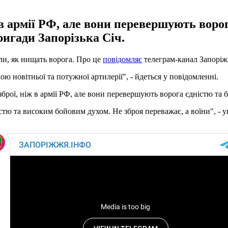
в армії РФ, але вони перевершують ворог
ригади Запорізька Січ.
али, як нищать ворога. Про це
повідомляє
телеграм-канал Запоріж
ою новітньої та потужної артилерії", - йдеться у повідомленні.
брої, ніж в армії РФ, але вони перевершують ворога єдністю та 
стю та високим бойовим духом. Не зброя переважає, а воїни", -