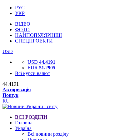
РУС
УКР
ВІДЕО
ФОТО
НАЙПОПУЛЯРНІШІ
СПЕЦПРОЕКТИ
USD
USD
44.4191
EUR
51.2905
Всі курси валют
44.4191
Авторизація
Пошук
RU
ВСІ РОЗДІЛИ
Головна
Україна
Всі новини розділу
Політика