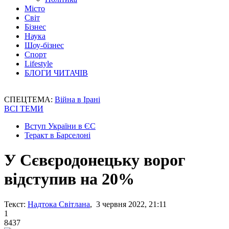
Місто
Світ
Бізнес
Наука
Шоу-бізнес
Спорт
Lifestyle
БЛОГИ ЧИТАЧІВ
СПЕЦТЕМА:
Війна в Ірані
ВСІ ТЕМИ
Вступ України в ЄС
Теракт в Барселоні
У Сєвєродонецьку ворог
відступив на 20%
Текст:
Надтока Світлана
, 3 червня 2022, 21:11
1
8437