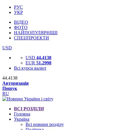
РУС
УКР
ВІДЕО
ФОТО
НАЙПОПУЛЯРНІШІ
СПЕЦПРОЕКТИ
USD
USD
44.4138
EUR
51.2998
Всі курси валют
44.4138
Авторизація
Пошук
RU
ВСІ РОЗДІЛИ
Головна
Україна
Всі новини розділу
Політика