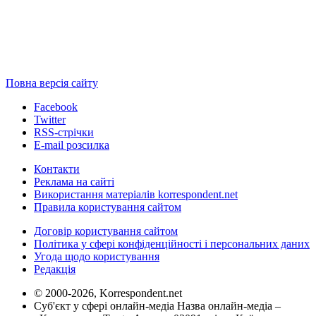
Повна версія сайту
Facebook
Twitter
RSS-стрічки
E-mail розсилка
Контакти
Реклама на сайті
Використання матеріалів korrespondent.net
Правила користування сайтом
Договір користування сайтом
Політика у сфері конфіденційності і персональних даних
Угода щодо користування
Редакція
© 2000-2026, Korrespondent.net
Суб'єкт у сфері онлайн-медіа Назва онлайн-медіа –