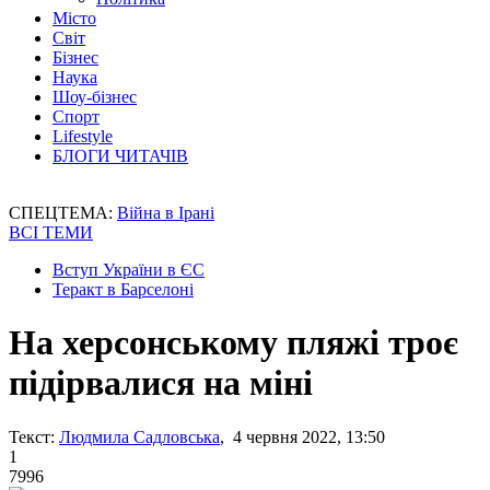
Місто
Світ
Бізнес
Наука
Шоу-бізнес
Спорт
Lifestyle
БЛОГИ ЧИТАЧІВ
СПЕЦТЕМА:
Війна в Ірані
ВСІ ТЕМИ
Вступ України в ЄС
Теракт в Барселоні
На херсонському пляжі троє
підірвалися на міні
Текст:
Людмила Садловська
, 4 червня 2022, 13:50
1
7996