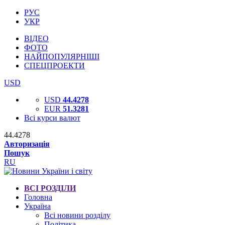
РУС
УКР
ВІДЕО
ФОТО
НАЙПОПУЛЯРНІШІ
СПЕЦПРОЕКТИ
USD
USD
44.4278
EUR
51.3281
Всі курси валют
44.4278
Авторизація
Пошук
RU
ВСІ РОЗДІЛИ
Головна
Україна
Всі новини розділу
Політика