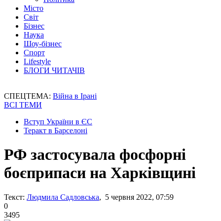
Місто
Світ
Бізнес
Наука
Шоу-бізнес
Спорт
Lifestyle
БЛОГИ ЧИТАЧІВ
СПЕЦТЕМА:
Війна в Ірані
ВСІ ТЕМИ
Вступ України в ЄС
Теракт в Барселоні
РФ застосувала фосфорні
боєприпаси на Харківщині
Текст:
Людмила Садловська
, 5 червня 2022, 07:59
0
3495