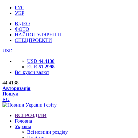
РУС
УКР
ВІДЕО
ФОТО
НАЙПОПУЛЯРНІШІ
СПЕЦПРОЕКТИ
USD
USD
44.4138
EUR
51.2998
Всі курси валют
44.4138
Авторизація
Пошук
RU
ВСІ РОЗДІЛИ
Головна
Україна
Всі новини розділу
Політика