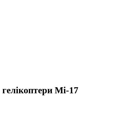
гелікоптери Мі-17