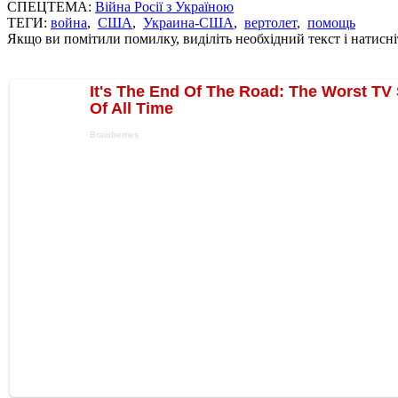
СПЕЦТЕМА:
Війна Росії з Україною
ТЕГИ:
война
,
США
,
Украина-США
,
вертолет
,
помощь
Якщо ви помітили помилку, виділіть необхідний текст і натисніт