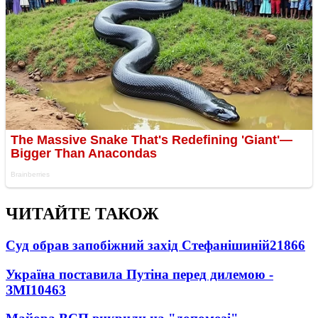
ЧИТАЙТЕ ТАКОЖ
Суд обрав запобіжний захід Стефанішиній
21866
Україна поставила Путіна перед дилемою -
ЗМІ
10463