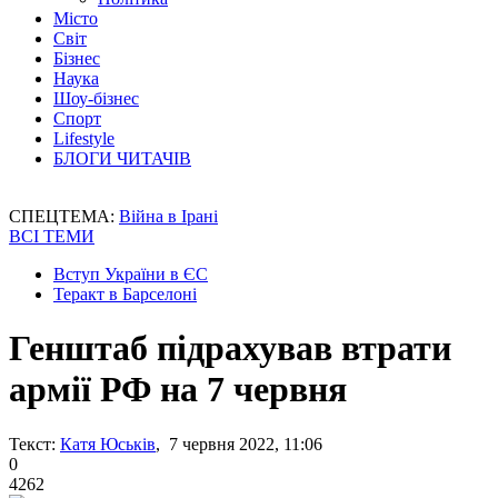
Місто
Світ
Бізнес
Наука
Шоу-бізнес
Спорт
Lifestyle
БЛОГИ ЧИТАЧІВ
СПЕЦТЕМА:
Війна в Ірані
ВСІ ТЕМИ
Вступ України в ЄС
Теракт в Барселоні
Генштаб підрахував втрати
армії РФ на 7 червня
Текст:
Катя Юськів
, 7 червня 2022, 11:06
0
4262