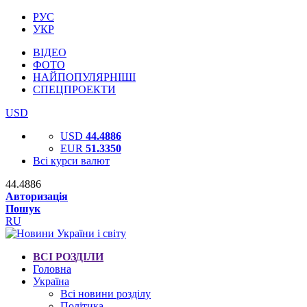
РУС
УКР
ВІДЕО
ФОТО
НАЙПОПУЛЯРНІШІ
СПЕЦПРОЕКТИ
USD
USD
44.4886
EUR
51.3350
Всі курси валют
44.4886
Авторизація
Пошук
RU
ВСІ РОЗДІЛИ
Головна
Україна
Всі новини розділу
Політика