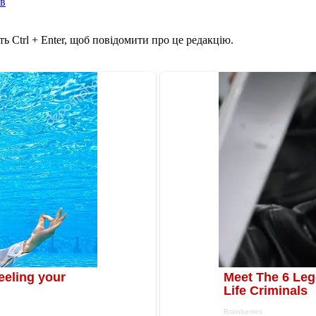
ів
ь Ctrl + Enter, щоб повідомити про це редакцію.