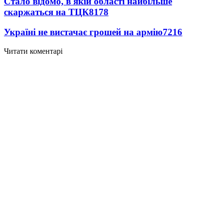
Стало відомо, в якій області найбільше
скаржаться на ТЦК
8178
Україні не вистачає грошей на армію
7216
Читати коментарі