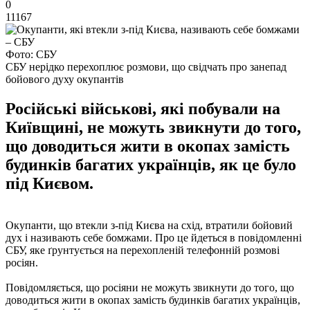
0
11167
Фото: СБУ
СБУ нерідко перехоплює розмови, що свідчать про занепад
бойового духу окупантів
Російські військові, які побували на
Київщині, не можуть звикнути до того,
що доводиться жити в окопах замість
будинків багатих українців, як це було
під Києвом.
Окупанти, що втекли з-під Києва на схід, втратили бойовий
дух і називають себе бомжами. Про це йдеться в повідомленні
СБУ, яке ґрунтується на перехопленій телефонній розмові
росіян.
Повідомляється, що росіяни не можуть звикнути до того, що
доводиться жити в окопах замість будинків багатих українців,