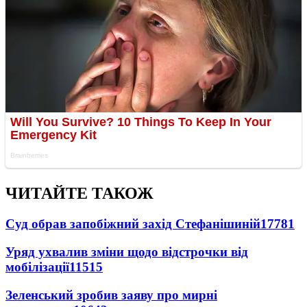
ЧИТАЙТЕ ТАКОЖ
Суд обрав запобіжний захід Стефанішиній
17781
Уряд ухвалив зміни щодо відстрочки від
мобілізації
11515
Зеленський зробив заяву про мирні