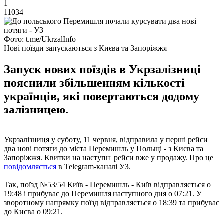
1
11034
Фото: t.me/UkrzalInfo
Нові поїзди запускаються з Києва та Запоріжжя
Запуск нових поїздів в Укрзалізниці
пояснили збільшенням кількості
українців, які повертаються додому
залізницею.
Укрзалізниця у суботу, 11 червня, відправила у перші рейси
два нові потяги до міста Перемишль у Польщі - з Києва та
Запоріжжя. Квитки на наступні рейси вже у продажу. Про це
повідомляється
в Telegram-каналі УЗ.
Так, поїзд №53/54 Київ - Перемишль - Київ відправляється о
19:48 і прибуває до Перемишля наступного дня о 07:21. У
зворотному напрямку поїзд відправляється о 18:39 та прибуває
до Києва о 09:21.