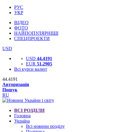
РУС
УКР
ВІДЕО
ФОТО
НАЙПОПУЛЯРНІШІ
СПЕЦПРОЕКТИ
USD
USD
44.4191
EUR
51.2905
Всі курси валют
44.4191
Авторизація
Пошук
RU
ВСІ РОЗДІЛИ
Головна
Україна
Всі новини розділу
Політика