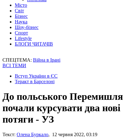
Місто
Світ
Бізнес
Наука
Шоу-бізнес
Спорт
Lifestyle
БЛОГИ ЧИТАЧІВ
СПЕЦТЕМА:
Війна в Ірані
ВСІ ТЕМИ
Вступ України в ЄС
Теракт в Барселоні
До польського Перемишля
почали курсувати два нові
потяги - УЗ
Текст:
Олена Буркало
, 12 червня 2022, 03:19