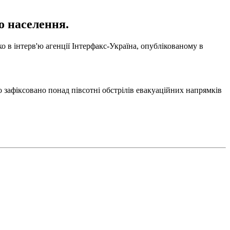
о населення.
о в інтерв'ю агенції Інтерфакс-Україна, опублікованому в
зафіксовано понад півсотні обстрілів евакуаційних напрямків