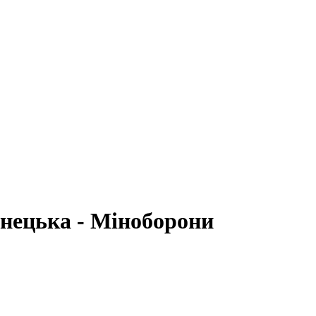
онецька - Міноборони