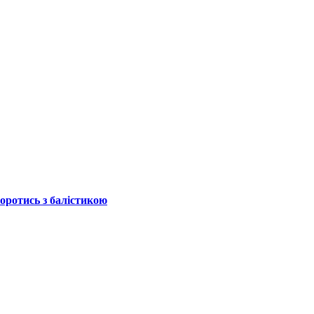
боротись з балістикою