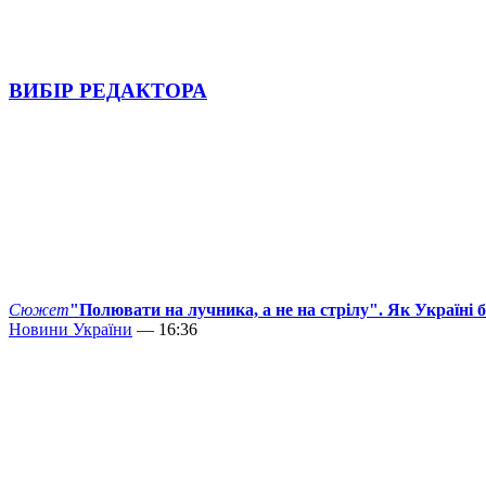
ВИБІР РЕДАКТОРА
Сюжет
"Полювати на лучника, а не на стрілу". Як Україні 
Новини України
— 16:36