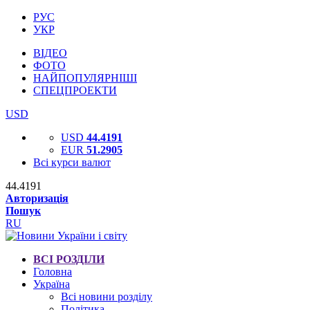
РУС
УКР
ВІДЕО
ФОТО
НАЙПОПУЛЯРНІШІ
СПЕЦПРОЕКТИ
USD
USD
44.4191
EUR
51.2905
Всі курси валют
44.4191
Авторизація
Пошук
RU
ВСІ РОЗДІЛИ
Головна
Україна
Всі новини розділу
Політика