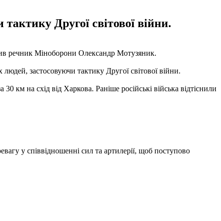
 тактику Другої світової війни.
омив речник Міноборони Олександр Мотузяник.
х людей, застосовуючи тактику Другої світової війни.
30 км на схід від Харкова. Раніше російські війська відтіснили
агу у співвідношенні сил та артилерії, щоб поступово