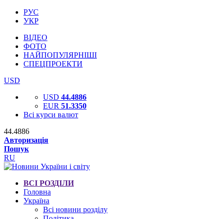
РУС
УКР
ВІДЕО
ФОТО
НАЙПОПУЛЯРНІШІ
СПЕЦПРОЕКТИ
USD
USD
44.4886
EUR
51.3350
Всі курси валют
44.4886
Авторизація
Пошук
RU
ВСІ РОЗДІЛИ
Головна
Україна
Всі новини розділу
Політика