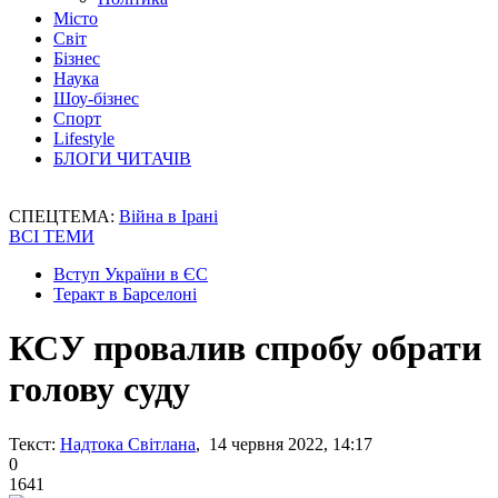
Місто
Світ
Бізнес
Наука
Шоу-бізнес
Спорт
Lifestyle
БЛОГИ ЧИТАЧІВ
СПЕЦТЕМА:
Війна в Ірані
ВСІ ТЕМИ
Вступ України в ЄС
Теракт в Барселоні
КСУ провалив спробу обрати
голову суду
Текст:
Надтока Світлана
, 14 червня 2022, 14:17
0
1641