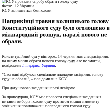
Фото: 112 Украина
КСУ залишається без голови
Наприкінці травня колишнього голову
Конституційного суду було оголошено в
міжнародний розшук, наразі нового не
обрали.
Конституційний суд у вівторок, 14 червня, мав спецзасідання,
на якому могли обрати нового голову суду, але не змогли,
повідомляє
Інтерфакс-Україна
.
"Сьогодні відбулося спеціальне планарне засідання, голову
суду не обрали", – повідомили в КСУ.
Про дату нового засідання наразі невідомо.
За процедурою, КСУ має провести спеціальне засідання з
питання виборів голови суду протягом місяця з моменту
закінчення повноважень попереднього голови суду.