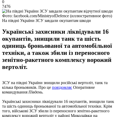
0
7476
Фото: facebook.com/MinistryofDefence (иллюстративное фото)
На півдні України ЗСУ завдали окупантам шкоди
Українські захисники ліквідували 16
окупантів, знищили танк та шість
одиниць броньованої та автомобільної
техніки, а також збили із переносного
зенітно-ракетного комплексу ворожий
вертоліт.
ЗСУ на півдні України знищили російські вертоліт, танк та
кілька броньовиків. Про це
повідомляє
Оперативне
командування
Південь.
Українські захисники ліквідували 16 окупантів, знищили танк
та шість одиниць броньованої та автомобільної техніки. Крім
того, військові ЗСУ збили із переносного зенітно-ракетного
комплексу ворожий вертоліт у районі Миколаївки на