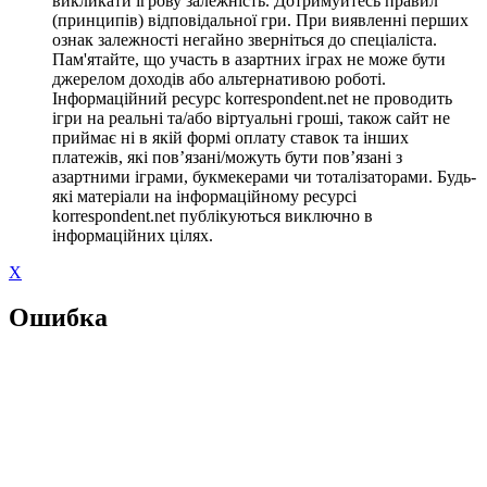
викликати ігрову залежність. Дотримуйтесь правил
(принципів) відповідальної гри. При виявленні перших
ознак залежності негайно зверніться до спеціаліста.
Пам'ятайте, що участь в азартних іграх не може бути
джерелом доходів або альтернативою роботі.
Інформаційний ресурс korrespondent.net не проводить
ігри на реальні та/або віртуальні гроші, також сайт не
приймає ні в якій формі оплату ставок та інших
платежів, які пов’язані/можуть бути пов’язані з
азартними іграми, букмекерами чи тоталізаторами. Будь-
які матеріали на інформаційному ресурсі
korrespondent.net публікуються виключно в
інформаційних цілях.
X
Ошибка