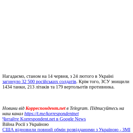
Нагадаємо, станом на 14 червня, з 24 лютого в Україні
загинуло 32 500 російських солдатів
. Крім того, ЗСУ знищили
1434 танки, 213 літаків та 179 вертольотів противника.
Новини від
Корреспондент.net
в Telegram. Підписуйтесь на
наш канал
https://t.me/korrespondentnet
Читайте Korrespondent.net в Google News
Війна Росії з Україною
США відновили повний обмін розвідданими з Україною - ЗМІ