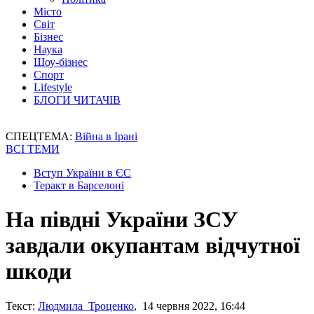
Місто
Світ
Бізнес
Наука
Шоу-бізнес
Спорт
Lifestyle
БЛОГИ ЧИТАЧІВ
СПЕЦТЕМА:
Війна в Ірані
ВСІ ТЕМИ
Вступ України в ЄС
Теракт в Барселоні
На півдні України ЗСУ
завдали окупантам відчутної
шкоди
Текст:
Людмила Троценко
, 14 червня 2022, 16:44