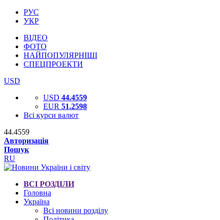
РУС
УКР
ВІДЕО
ФОТО
НАЙПОПУЛЯРНІШІ
СПЕЦПРОЕКТИ
USD
USD
44.4559
EUR
51.2598
Всі курси валют
44.4559
Авторизація
Пошук
RU
ВСІ РОЗДІЛИ
Головна
Україна
Всі новини розділу
Політика