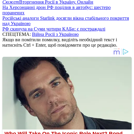
Сюжет
Вторгнення Росії в Україну. Онлайн
На Херсонщині дрон РФ поцілив в автобус: шестеро
поранених
Російські аналоги Starlink досягли вікна стабільного покриття
над Україною
РФ скинула на Суми чотири КАБи: є постраждалі
СПЕЦТЕМА:
Війна Росії з Україною
Якщо ви помітили помилку, виділіть необхідний текст і
натисніть Ctrl + Enter, щоб повідомити про це редакцію.