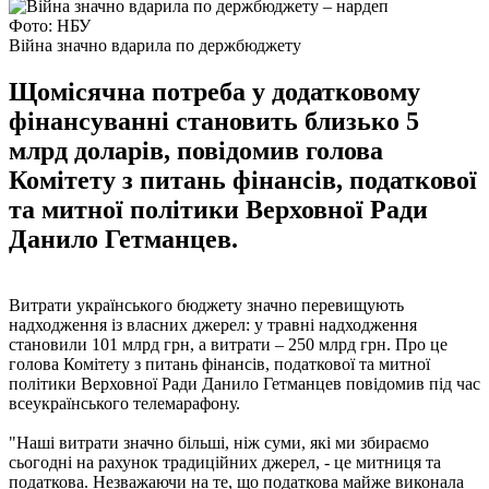
Фото: НБУ
Війна значно вдарила по держбюджету
Щомісячна потреба у додатковому
фінансуванні становить близько 5
млрд доларів, повідомив голова
Комітету з питань фінансів, податкової
та митної політики Верховної Ради
Данило Гетманцев.
Витрати українського бюджету значно перевищують
надходження із власних джерел: у травні надходження
становили 101 млрд грн, а витрати – 250 млрд грн. Про це
голова Комітету з питань фінансів, податкової та митної
політики Верховної Ради Данило Гетманцев повідомив під час
всеукраїнського телемарафону.
"Наші витрати значно більші, ніж суми, які ми збираємо
сьогодні на рахунок традиційних джерел, - це митниця та
податкова. Незважаючи на те, що податкова майже виконала