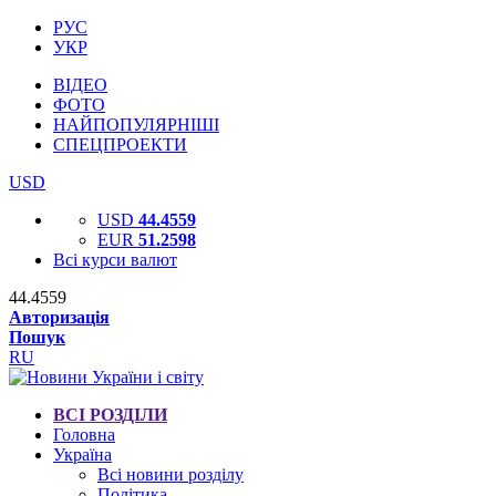
РУС
УКР
ВІДЕО
ФОТО
НАЙПОПУЛЯРНІШІ
СПЕЦПРОЕКТИ
USD
USD
44.4559
EUR
51.2598
Всі курси валют
44.4559
Авторизація
Пошук
RU
ВСІ РОЗДІЛИ
Головна
Україна
Всі новини розділу
Політика