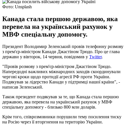
Фото: Unsplash
Канада стала першою державою, яка
перевела на український рахунок у
МВФ спеціальну допомогу.
Президент Володимир Зеленський провів телефонну розмову
з прем'єр-міністром Канади Джастіном Трюдо. Про це глава
держави у вівторок, 14 червня, повідомив у
Twitter
.
"Провів розмову з прем'єр-міністром Джастіном Трюдо.
Напередодні важливих міжнародних заходів скоординували
чергові кроки щодо протидії агресії РФ проти України.
Подякував за лідерство Канади у підтримці нашої країни", -
написав Зеленський.
Також президент подякував за те, що Канада стала першою
державою, яка перевела на український рахунок у МВФ
спеціальну допомогу - близько 800 млн доларів.
Крім того, співрозмовники порушили тему посилення тиску
на Росію через її вторгнення на територію України.