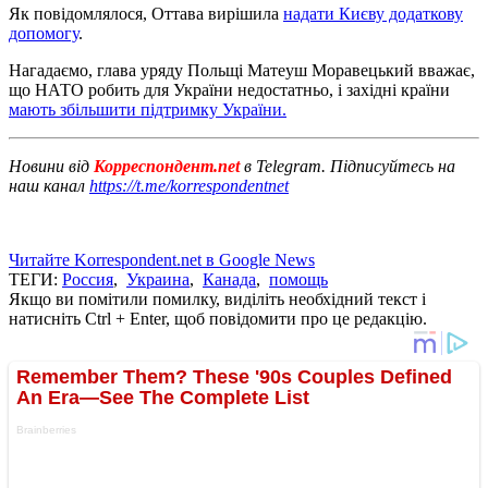
Як повідомлялося, Оттава вирішила
надати Києву додаткову
допомогу
.
Нагадаємо, глава уряду Польщі Матеуш Моравецький вважає,
що НАТО робить для України недостатньо, і західні країни
мають збільшити підтримку України.
Новини від
Корреспондент.net
в Telegram. Підписуйтесь на
наш канал
https://t.me/korrespondentnet
Читайте Korrespondent.net в Google News
ТЕГИ:
Россия
,
Украина
,
Канада
,
помощь
Якщо ви помітили помилку, виділіть необхідний текст і
натисніть Ctrl + Enter, щоб повідомити про це редакцію.