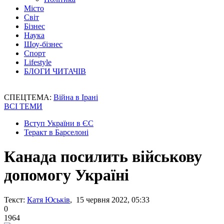
Місто
Світ
Бізнес
Наука
Шоу-бізнес
Спорт
Lifestyle
БЛОГИ ЧИТАЧІВ
СПЕЦТЕМА:
Війна в Ірані
ВСІ ТЕМИ
Вступ України в ЄС
Теракт в Барселоні
Канада посилить військову
допомогу Україні
Текст:
Катя Юськів
, 15 червня 2022, 05:33
0
1964