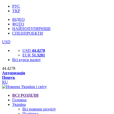
РУС
УКР
ВІДЕО
ФОТО
НАЙПОПУЛЯРНІШІ
СПЕЦПРОЕКТИ
USD
USD
44.4278
EUR
51.3281
Всі курси валют
44.4278
Авторизація
Пошук
RU
ВСІ РОЗДІЛИ
Головна
Україна
Всі новини розділу
Політика