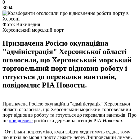
0
3094
Фото: Википедия
Херсонський морський порт
Призначена Росією окупаційна
"адміністрація" Херсонської області
оголосила, що Херсонський морський
торговельний порт відновив роботу і
готується до перевалки вантажів,
повідомляє РІА Новости.
Призначена Росією окупаційна "адміністрація" Херсонської
області оголосила, що Херсонський морський торговельний
порт відновив роботу та готується до перевалки вантажів. Про
це
повідомляє
російська державна агенція РІА
Новости.
"От тільки незрозуміло, куди звідти ходитимуть судна, тому
що вихід до моря з порту лежить через Дніпровський лиман,