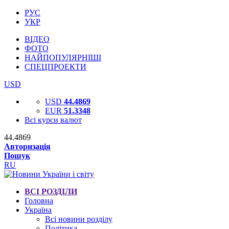
РУС
УКР
ВІДЕО
ФОТО
НАЙПОПУЛЯРНІШІ
СПЕЦПРОЕКТИ
USD
USD
44.4869
EUR
51.3348
Всі курси валют
44.4869
Авторизація
Пошук
RU
ВСІ РОЗДІЛИ
Головна
Україна
Всі новини розділу
Політика