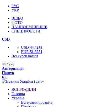
РУС
УКР
ВІДЕО
ФОТО
НАЙПОПУЛЯРНІШІ
СПЕЦПРОЕКТИ
USD
USD
44.4278
EUR
51.3281
Всі курси валют
44.4278
Авторизація
Пошук
RU
ВСІ РОЗДІЛИ
Головна
Україна
Всі новини розділу
Політика