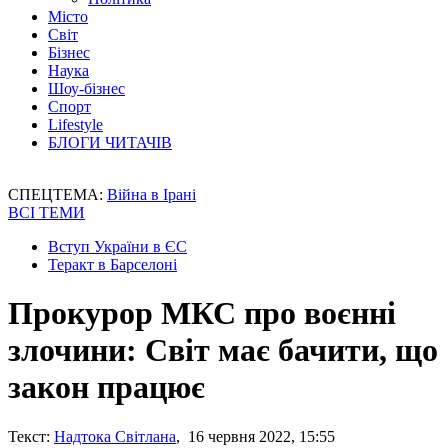
Місто
Світ
Бізнес
Наука
Шоу-бізнес
Спорт
Lifestyle
БЛОГИ ЧИТАЧІВ
СПЕЦТЕМА:
Війна в Ірані
ВСІ ТЕМИ
Вступ України в ЄС
Теракт в Барселоні
Прокурор МКС про воєнні
злочини: Світ має бачити, що
закон працює
Текст:
Надтока Світлана
, 16 червня 2022, 15:55