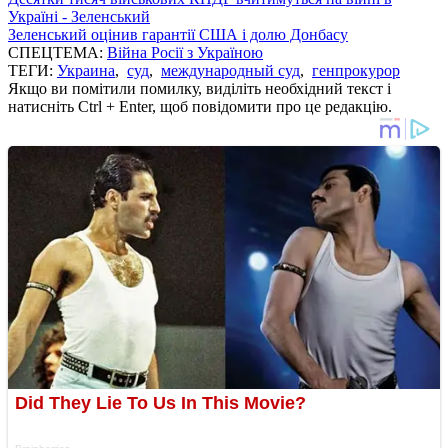
Україні - Зеленський
Зеленський оцінив гарантії США і долю Донбасу
СПЕЦТЕМА:
Війна Росії з Україною
ТЕГИ:
Украина
,
суд
,
международный суд
,
генпрокурор
Якщо ви помітили помилку, виділіть необхідний текст і
натисніть Ctrl + Enter, щоб повідомити про це редакцію.