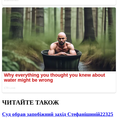
ЧИТАЙТЕ ТАКОЖ
Суд обрав запобіжний захід Стефанішиній
22325