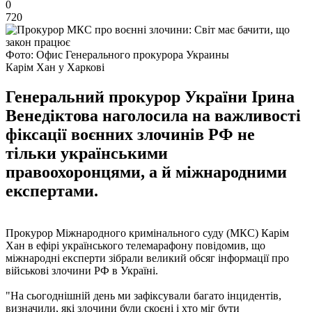
0
720
Фото: Офис Генерального прокурора Украины
Карім Хан у Харкові
Генеральний прокурор України Ірина
Венедіктова наголосила на важливості
фіксації воєнних злочинів РФ не
тільки українськими
правоохоронцями, а й міжнародними
експертами.
Прокурор Міжнародного кримінального суду (МКС) Карім
Хан в ефірі українського телемарафону повідомив, що
міжнародні експерти зібрали великий обсяг інформації про
військові злочини РФ в Україні.
"На сьогоднішній день ми зафіксували багато інцидентів,
визначили, які злочини були скоєні і хто міг бути