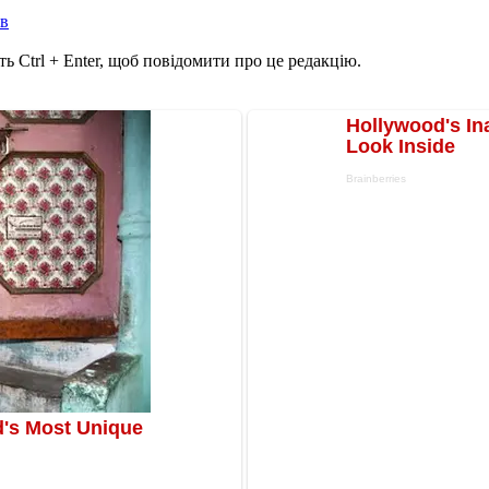
ів
ь Ctrl + Enter, щоб повідомити про це редакцію.