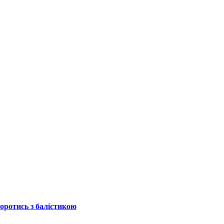
боротись з балістикою