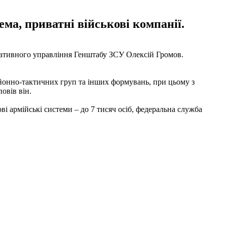
ема, приватні військові компанії.
перативного управління Генштабу ЗСУ Олексій Громов.
ьйонно-тактичних груп та інших формувань, при цьому з
овів він.
ві армійські системи – до 7 тисяч осіб, федеральна служба