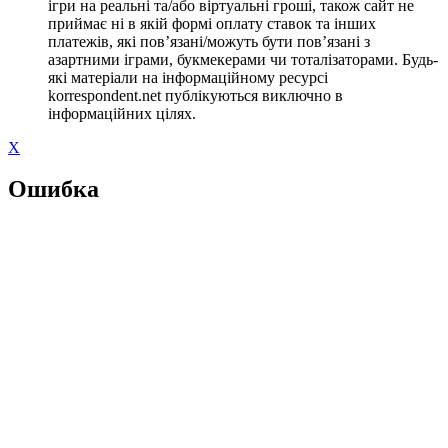
ігри на реальні та/або віртуальні гроші, також сайт не
приймає ні в якій формі оплату ставок та інших
платежів, які пов’язані/можуть бути пов’язані з
азартними іграми, букмекерами чи тоталізаторами. Будь-
які матеріали на інформаційному ресурсі
korrespondent.net публікуються виключно в
інформаційних цілях.
X
Ошибка