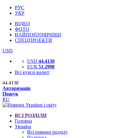
РУС
УКР
ВІДЕО
ФОТО
НАЙПОПУЛЯРНІШІ
СПЕЦПРОЕКТИ
USD
USD
44.4138
EUR
51.2998
Всі курси валют
44.4138
Авторизація
Пошук
RU
ВСІ РОЗДІЛИ
Головна
Україна
Всі новини розділу
Політика