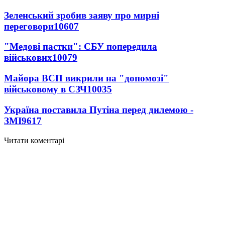
Зеленський зробив заяву про мирні
переговори
10607
"Медові пастки": СБУ попередила
військових
10079
Майора ВСП викрили на "допомозі"
військовому в СЗЧ
10035
Україна поставила Путіна перед дилемою -
ЗМІ
9617
Читати коментарі