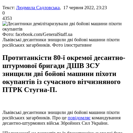
Текст:
Людмила Садловська
, 17 червня 2022, 23:23
0
4353
Фото: facebook.com/GeneralStaff.ua
Львівські десантники знищили дві бойові машини піхоти
російських загарбників. Фото ілюстративне
Протитанкісти 80-ї окремої десантно-
штурмової бригади ДШВ ЗСУ
знищили дві бойові машини піхоти
окупантів із сучасного вітчизняного
ПТРК Стугна-П.
Львівські десантники знищили дві бойові машини піхоти
російських загарбників. Про це
повідомляє
командування
десантно-штурмових військ Збройних Сил України.