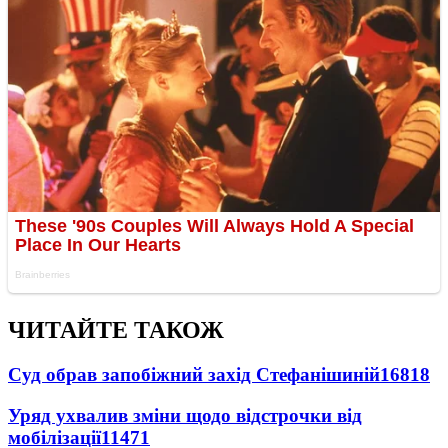
ЧИТАЙТЕ ТАКОЖ
Суд обрав запобіжний захід Стефанішиній
16818
Уряд ухвалив зміни щодо відстрочки від
мобілізації
11471