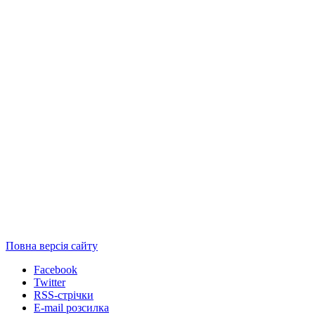
Повна версія сайту
Facebook
Twitter
RSS-стрічки
E-mail розсилка