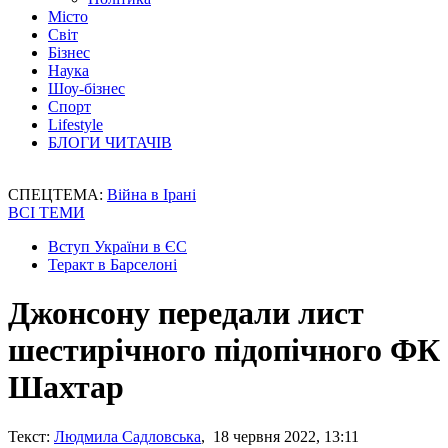
Місто
Світ
Бізнес
Наука
Шоу-бізнес
Спорт
Lifestyle
БЛОГИ ЧИТАЧІВ
СПЕЦТЕМА:
Війна в Ірані
ВСІ ТЕМИ
Вступ України в ЄС
Теракт в Барселоні
Джонсону передали лист
шестирічного підопічного ФК
Шахтар
Текст:
Людмила Садловська
, 18 червня 2022, 13:11