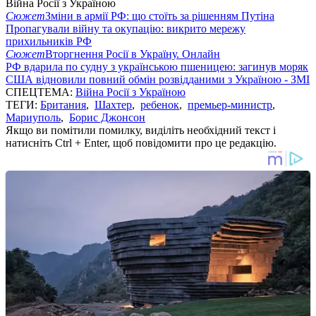
Війна Росії з Україною
Сюжет
Зміни в армії РФ: що стоїть за рішенням Путіна
Пропагували війну та окупацію: викрито мережу
прихильників РФ
Сюжет
Вторгнення Росії в Україну. Онлайн
РФ вдарила по судну з українською пшеницею: загинув моряк
США відновили повний обмін розвідданими з Україною - ЗМІ
СПЕЦТЕМА:
Війна Росії з Україною
ТЕГИ:
Британия
,
Шахтер
,
ребенок
,
премьер-министр
,
Мариуполь
,
Борис Джонсон
Якщо ви помітили помилку, виділіть необхідний текст і
натисніть Ctrl + Enter, щоб повідомити про це редакцію.