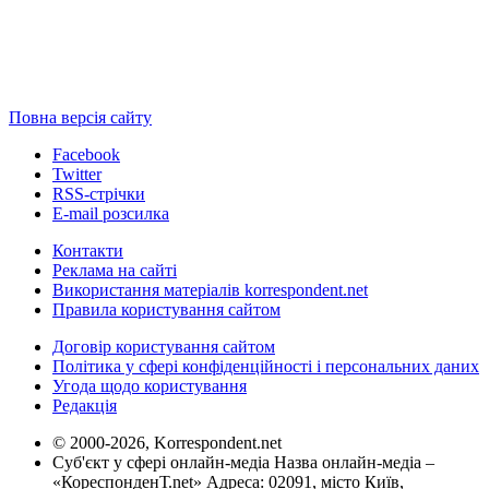
Повна версія сайту
Facebook
Twitter
RSS-стрічки
E-mail розсилка
Контакти
Реклама на сайті
Використання матеріалів korrespondent.net
Правила користування сайтом
Договір користування сайтом
Політика у сфері конфіденційності і персональних даних
Угода щодо користування
Редакція
© 2000-2026, Korrespondent.net
Суб'єкт у сфері онлайн-медіа Назва онлайн-медіа –
«КореспонденТ.net» Адреса: 02091, місто Київ,