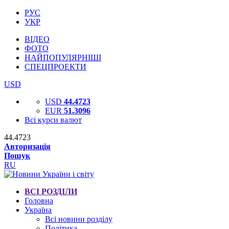
РУС
УКР
ВІДЕО
ФОТО
НАЙПОПУЛЯРНІШІ
СПЕЦПРОЕКТИ
USD
USD
44.4723
EUR
51.3096
Всі курси валют
44.4723
Авторизація
Пошук
RU
ВСІ РОЗДІЛИ
Головна
Україна
Всі новини розділу
Політика