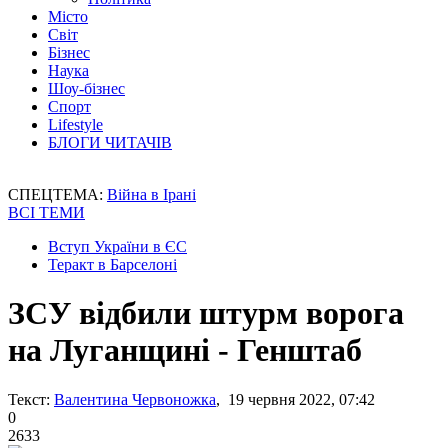
Місто
Світ
Бізнес
Наука
Шоу-бізнес
Спорт
Lifestyle
БЛОГИ ЧИТАЧІВ
СПЕЦТЕМА:
Війна в Ірані
ВСІ ТЕМИ
Вступ України в ЄС
Теракт в Барселоні
ЗСУ відбили штурм ворога
на Луганщині - Генштаб
Текст:
Валентина Червоножка
, 19 червня 2022, 07:42
0
2633