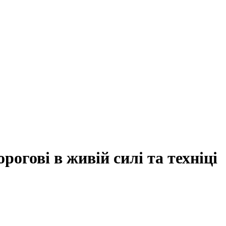
рогові в живій силі та техніці