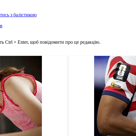
отись з балістикою
ів
ь Ctrl + Enter, щоб повідомити про це редакцію.