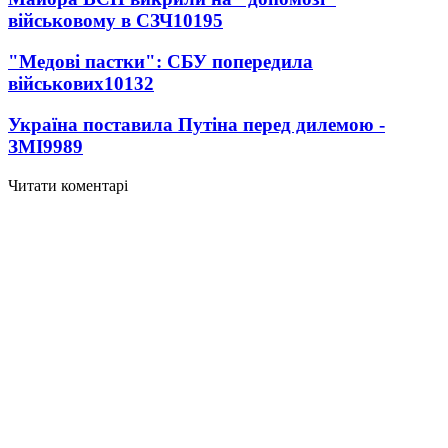
військовому в СЗЧ
10195
"Медові пастки": СБУ попередила
військових
10132
Україна поставила Путіна перед дилемою -
ЗМІ
9989
Читати коментарі