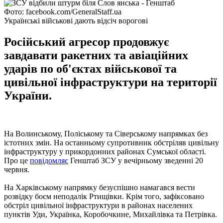
Фото: facebook.com/GeneralStaff.ua
Українські військові дають відсіч ворогові
Російський агресор продовжує
завдавати ракетних та авіаційних
ударів по об'єктах військової та
цивільної інфраструктури на території
України.
На Волинському, Поліському та Сіверському напрямках без
істотних змін. На останньому супротивник обстріляв цивільну
інфраструктуру у прикордонних районах Сумської області.
Про це
повідомляє
Генштаб ЗСУ у вечірньому зведенні 20
червня.
На Харківському напрямку безуспішно намагався вести
розвідку боєм неподалік Ртищівки. Крім того, зафіксовано
обстріл цивільної інфраструктури в районах населених
пунктів Уди, Українка, Коробочкине, Михайлівка та Петрівка.