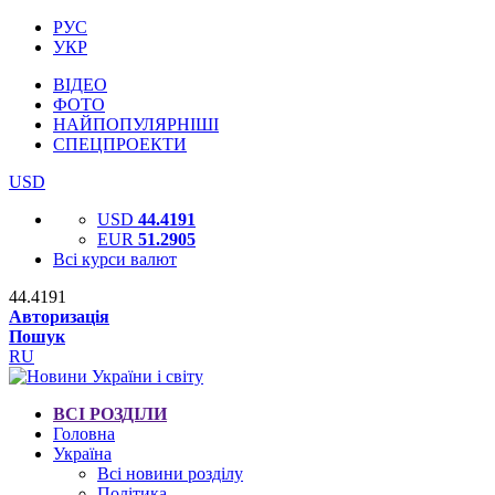
РУС
УКР
ВІДЕО
ФОТО
НАЙПОПУЛЯРНІШІ
СПЕЦПРОЕКТИ
USD
USD
44.4191
EUR
51.2905
Всі курси валют
44.4191
Авторизація
Пошук
RU
ВСІ РОЗДІЛИ
Головна
Україна
Всі новини розділу
Політика