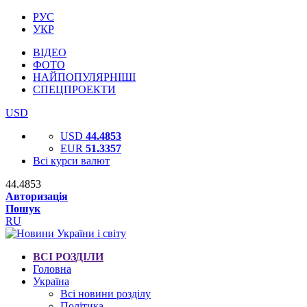
РУС
УКР
ВІДЕО
ФОТО
НАЙПОПУЛЯРНІШІ
СПЕЦПРОЕКТИ
USD
USD
44.4853
EUR
51.3357
Всі курси валют
44.4853
Авторизація
Пошук
RU
ВСІ РОЗДІЛИ
Головна
Україна
Всі новини розділу
Політика