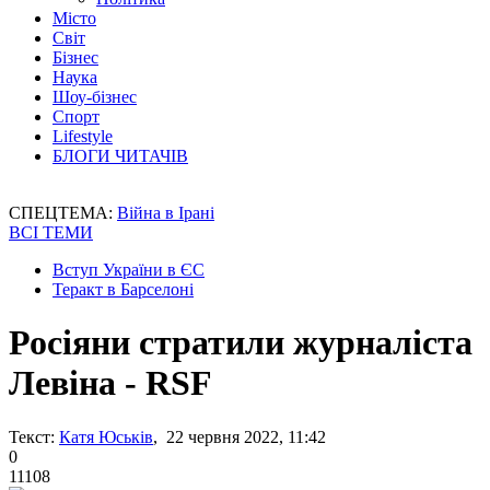
Місто
Світ
Бізнес
Наука
Шоу-бізнес
Спорт
Lifestyle
БЛОГИ ЧИТАЧІВ
СПЕЦТЕМА:
Війна в Ірані
ВСІ ТЕМИ
Вступ України в ЄС
Теракт в Барселоні
Росіяни стратили журналіста
Левіна - RSF
Текст:
Катя Юськів
, 22 червня 2022, 11:42
0
11108