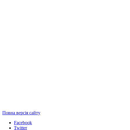
Повна версія сайту
Facebook
Twitter