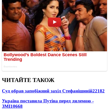
ЧИТАЙТЕ ТАКОЖ
Суд обрав запобіжний захід Стефанішиній
22182
Україна поставила Путіна перед дилемою -
ЗМІ
10668