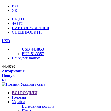
РУС
УКР
ВІДЕО
ФОТО
НАЙПОПУЛЯРНІШІ
СПЕЦПРОЕКТИ
USD
USD
44.4853
EUR
51.3357
Всі курси валют
44.4853
Авторизація
Пошук
RU
ВСІ РОЗДІЛИ
Головна
Україна
Всі новини розділу
Політика