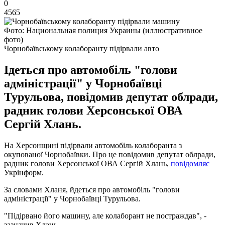
0
4565
Фото: Национальная полиция Украины (иллюстративное
фото)
Чорнобаївському колаборанту підірвали авто
Ідеться про автомобіль "голови
адміністрації" у Чорнобаївці
Турульова, повідомив депутат облради,
радник голови Херсонської ОВА
Сергій Хлань.
На Херсонщині підірвали автомобіль колаборанта з
окупованої Чорнобаївки. Про це повідомив депутат облради,
радник голови Херсонської ОВА Сергій Хлань,
повідомляє
Укрінформ.
За словами Хланя, йдеться про автомобіль "голови
адміністрації" у Чорнобаївці Турульова.
"Підірвано його машину, але колаборант не постраждав", -
зазначив Хлань.