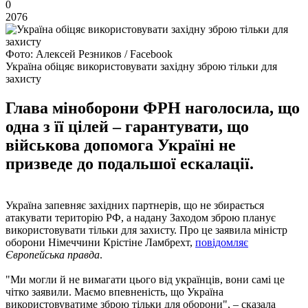
0
2076
Фото: Алексей Резников / Facebook
Україна обіцяє використовувати західну зброю тільки для
захисту
Глава міноборони ФРН наголосила, що
одна з її цілей – гарантувати, що
військова допомога Україні не
призведе до подальшої ескалації.
Україна запевняє західних партнерів, що не збирається
атакувати територію РФ, а надану Заходом зброю планує
використовувати тільки для захисту. Про це заявила міністр
оборони Німеччини Крістіне Ламбрехт,
повідомляє
Європейська правда
.
"Ми могли й не вимагати цього від українців, вони самі це
чітко заявили. Маємо впевненість, що Україна
використовуватиме зброю тільки для оборони", – сказала