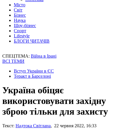
Місто
Світ
Бізнес
Наука
Шоу-бізнес
Спорт
Lifestyle
БЛОГИ ЧИТАЧІВ
СПЕЦТЕМА:
Війна в Ірані
ВСІ ТЕМИ
Вступ України в ЄС
Теракт в Барселоні
Україна обіцяє
використовувати західну
зброю тільки для захисту
Текст:
Надтока Світлана
, 22 червня 2022, 16:33