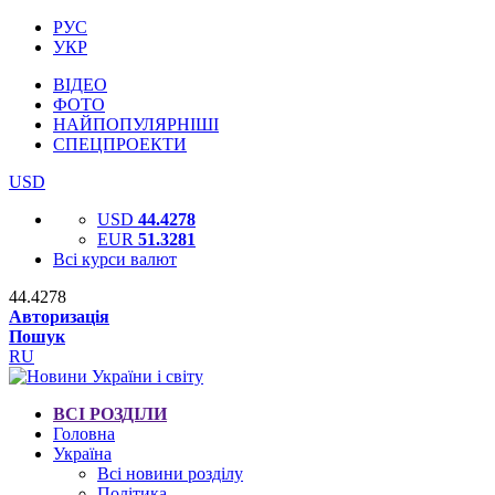
РУС
УКР
ВІДЕО
ФОТО
НАЙПОПУЛЯРНІШІ
СПЕЦПРОЕКТИ
USD
USD
44.4278
EUR
51.3281
Всі курси валют
44.4278
Авторизація
Пошук
RU
ВСІ РОЗДІЛИ
Головна
Україна
Всі новини розділу
Політика