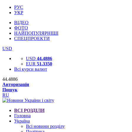
РУС
УКР
ВІДЕО
ФОТО
НАЙПОПУЛЯРНІШІ
СПЕЦПРОЕКТИ
USD
USD
44.4886
EUR
51.3350
Всі курси валют
44.4886
Авторизація
Пошук
RU
ВСІ РОЗДІЛИ
Головна
Україна
Всі новини розділу
Політика