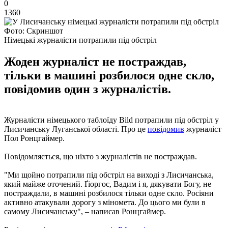
0
1360
Фото: Скриншот
Німецькі журналісти потрапили під обстріл
Жоден журналіст не постраждав,
тільки в машині розбилося одне скло,
повідомив один з журналістів.
Журналісти німецького таблоїду Bild потрапили під обстріл у
Лисичанську Луганської області. Про це
повідомив
журналіст
Пол Ронцгаймер.
Повідомляється, що ніхто з журналістів не постраждав.
"Ми щойно потрапили під обстріл на виході з Лисичанська,
який майже оточений. Ґіоргос, Вадим і я, дякувати Богу, не
постраждали, в машині розбилося тільки одне скло. Росіяни
активно атакували дорогу з міномета. До цього ми були в
самому Лисичанську", – написав Ронцгаймер.