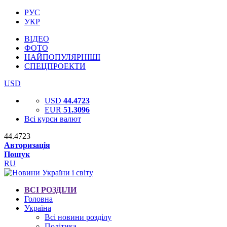
РУС
УКР
ВІДЕО
ФОТО
НАЙПОПУЛЯРНІШІ
СПЕЦПРОЕКТИ
USD
USD
44.4723
EUR
51.3096
Всі курси валют
44.4723
Авторизація
Пошук
RU
ВСІ РОЗДІЛИ
Головна
Україна
Всі новини розділу
Політика