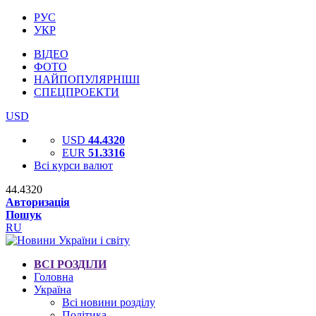
РУС
УКР
ВІДЕО
ФОТО
НАЙПОПУЛЯРНІШІ
СПЕЦПРОЕКТИ
USD
USD
44.4320
EUR
51.3316
Всі курси валют
44.4320
Авторизація
Пошук
RU
ВСІ РОЗДІЛИ
Головна
Україна
Всі новини розділу
Політика