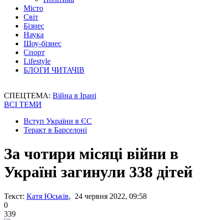
Місто
Світ
Бізнес
Наука
Шоу-бізнес
Спорт
Lifestyle
БЛОГИ ЧИТАЧІВ
СПЕЦТЕМА:
Війна в Ірані
ВСІ ТЕМИ
Вступ України в ЄС
Теракт в Барселоні
За чотири місяці війни в
Україні загинули 338 дітей
Текст:
Катя Юськів
, 24 червня 2022, 09:58
0
339