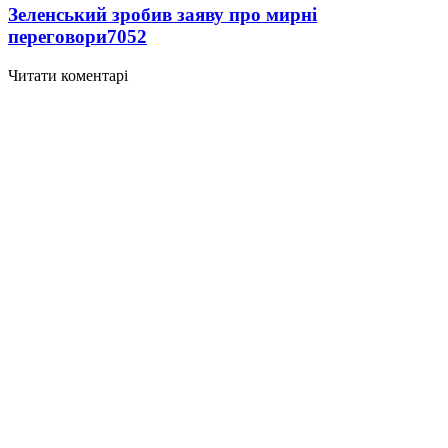
Зеленський зробив заяву про мирні
переговори
7052
Читати коментарі