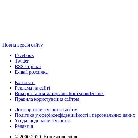
Повна версія сайту
Facebook
Twitter
RSS-стрічки
E-mail розсилка
Контакти
Реклама на сайті
Використання матеріалів korrespondent.net
Правила користування сайтом
Договір користування сайтом
Політика у сфері конфіденційності і персональних даних
Угода щодо користування
Редакція
© 2000-2026, Korrespondent.net